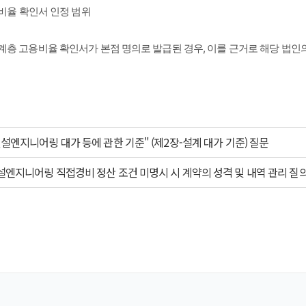
비율 확인서 인정 범위

층 고용비율 확인서가 본점 명의로 발급된 경우, 이를 근거로 해당 법인
건설엔지니어링 대가 등에 관한 기준" (제2장-설계 대가 기준) 질문
설엔지니어링 직접경비 정산 조건 미명시 시 계약의 성격 및 내역 관리 질