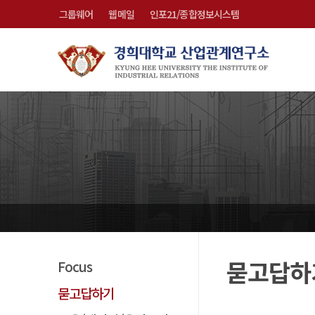
그룹웨어
웹메일
인포21/종합정보시스템
묻고답하
Focus
묻고답하기