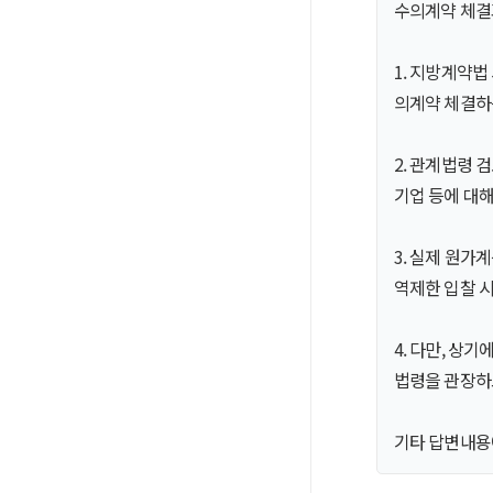
수의계약 체결
1. 지방계약법
의계약 체결하
2. 관계법령 
기업 등에 대해
3. 실제 원가
역제한 입찰 
4. 다만, 상
법령을 관장하
기타 답변내용