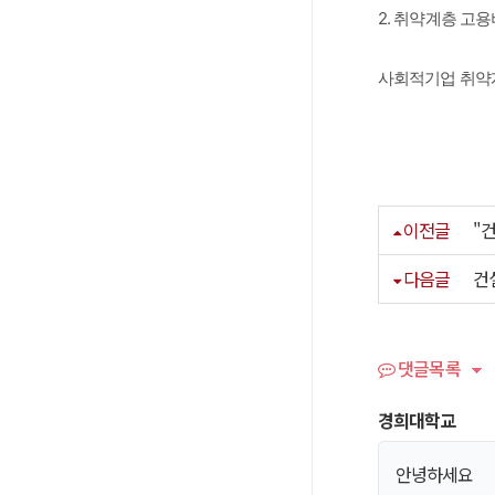
2. 취약계층 고용
사회적기업 취약계
이전글
"
다음글
건
댓글목록
경희대학교
안녕하세요