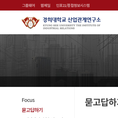
그룹웨어
웹메일
인포21/종합정보시스템
묻고답하
Focus
묻고답하기