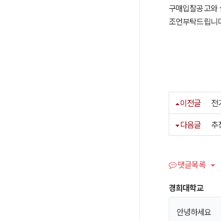
구매입찰공고와 설
조언부탁드립니다
이전글
전
다음글
추
댓글목록
경희대학교
안녕하세요