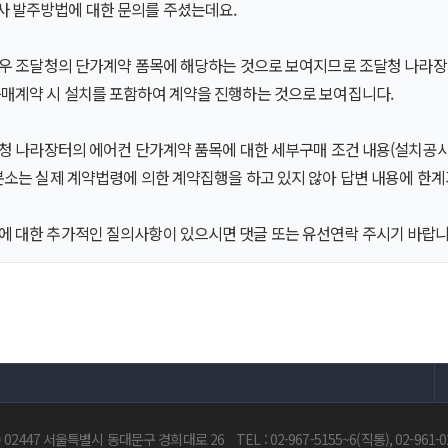
 발주방법에 대한 문의를 주셨는데요.
 경우 조달청의 단가계약 폼목에 해당하는 것으로 보여지므로 조달청 나라장
구매계약 시 설치를 포함하여 계약을 진행하는 것으로 보여집니다.
달청 나라장터의 에어컨 단가계약 품목에 대한 세부구매 조건 내용(설치공
본소는 실제 계약법령에 의한 계약집행을 하고 있지 않아 답변 내용에 한계
에 대한 추가적인 질의사항이 있으시면 댓글 또는 유선연락 주시기 바랍
) 02447 서울특별시 동대문구 경희대로 26
TEL : 02-967-5155~6(직통), 02-961-