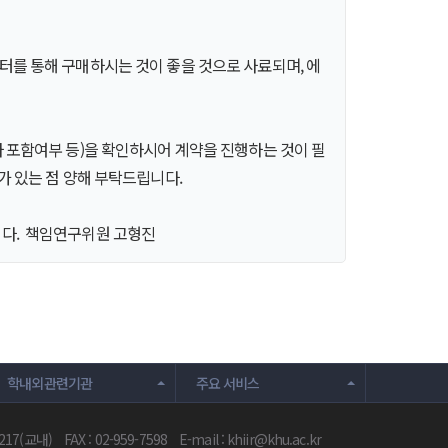
터를 통해 구매하시는 것이 좋을 것으로 사료되며, 에
사 포함여부 등)을 확인하시어 계약을 진행하는 것이 필
가 있는 점 양해 부탁드립니다.
니다. 책임연구위원 고형진
학내외관련기관
주요 서비스
0217(교내)
FAX : 02-959-7598
E-mail :
khiir@khu.ac.kr