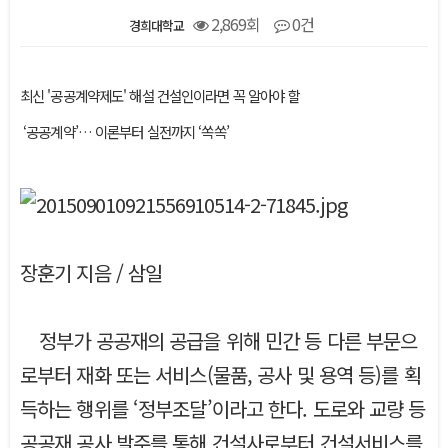
2,869회
0건
경희대학교
본문
최신 '공공계약제도' 해설 건설인이라면 꼭 알아야 할
‘공공계약’… 이론부터 실전까지 ‘쏙쏙’
장훈기 지음 / 삼일
정부가 공공재의 공급을 위해 민간 등 다른 부문으
로부터 재화 또는 서비스(물품, 공사 및 용역 등)를 획
득하는 행위를 ‘정부조달’이라고 한다. 도로와 교량 등
공공재 공사 발주를 통해 건설사로부터 건설서비스를