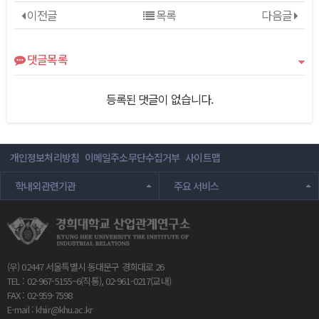
이전글
목록
다음글
댓글목록
등록된 댓글이 없습니다.
개인정보처리방침
이메일주소무단수집거부
사이트맵
학내외관련기관
주요 서비스
(우) 02447 서울특별시 동대문구 경희대로 26
TEL : 02-967-5155~6(직통), 02-961-0217(교내)
FAX : 02-959-7598
E-mail :
khiir@khu.ac.kr