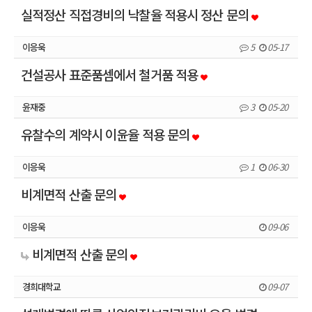
실적정산 직접경비의 낙찰율 적용시 정산 문의
이응욱
5
05-17
건설공사 표준품셈에서 철거품 적용
윤재중
3
05-20
유찰수의 계약시 이윤율 적용 문의
이응욱
1
06-30
비계면적 산출 문의
이응욱
09-06
비계면적 산출 문의
경희대학교
09-07