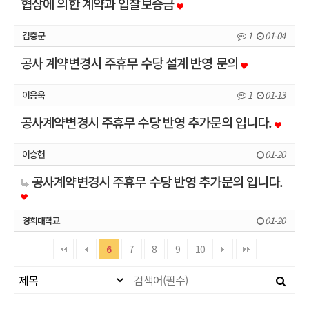
협상에 의한 계약과 입찰보증금
김충군
1
01-04
공사 계약변경시 주휴무 수당 설계 반영 문의
이응욱
1
01-13
공사계약변경시 주휴무 수당 반영 추가문의 입니다.
이승헌
01-20
공사계약변경시 주휴무 수당 반영 추가문의 입니다.
경희대학교
01-20
6
7
8
9
10