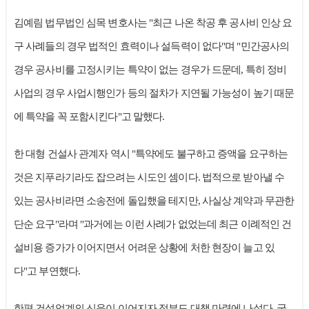
김예림 법무법인 심목 변호사는 "최근 나온 착공 후 공사비 인상 요
구 사례들의 경우 법적인 효력이나 설득력이 없다"며 "민간공사의
경우 공사비를 고정시키는 특약이 없는 경우가 드문데, 특히 정비
사업의 경우 사업시행인가 등의 절차가 지연될 가능성이 높기 때문
에 특약을 꼭 포함시킨다"고 말했다.
한 대형 건설사 관계자 역시 "특약에도 불구하고 증액을 요구하는
것은 지푸라기라도 잡으려는 시도인 셈이다. 법적으로 받아낼 수
있는 공사비라면 소송전에 돌입했을 테지만, 사실상 계약과 무관한
단순 요구"라며 "과거에는 이런 사례가 없었는데 최근 이례적인 건
설비용 증가가 이어지면서 어려운 상황에 처한 현장이 늘고 있
다"고 부연했다.
한편 건설업계의 신음이 이어지자 정부도 대책 마련에 나섰다. 국