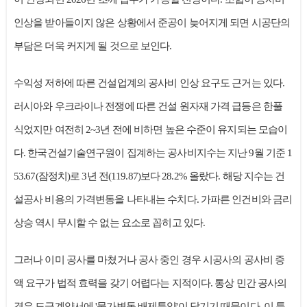
인상을 받아들이지 않은 상황에서 준공이 늦어지게 되면 시공단의
부담은 더욱 커지게 될 것으로 보인다.
수익성 저하에 따른 건설업계의 공사비 인상 요구도 근거는 있다.
러시아와 우크라이나 전쟁에 따른 건설 원자재 가격 급등은 한풀
식었지만 여전히 2~3년 전에 비하면 높은 수준이 유지되는 모습이
다. 한국건설기술연구원이 집계하는 공사비지수는 지난 9월 기준 1
53.67(잠정치)로 3년 전(119.87)보다 28.2% 올랐다. 해당 지수는 건
설공사 비용의 가격변동을 나타내는 수치다. 가파른 인건비와 금리
상승 역시 무시할 수 없는 요소로 꼽히고 있다.
그러나 이미 공사를 마쳤거나 공사 중인 경우 시공사의 공사비 증
액 요구가 법적 효력을 갖기 어렵다는 지적이다. 통상 민간 공사의
경우 도급계약서에 '물가변동 배제특약'이 담기기 때문이다. 이 특