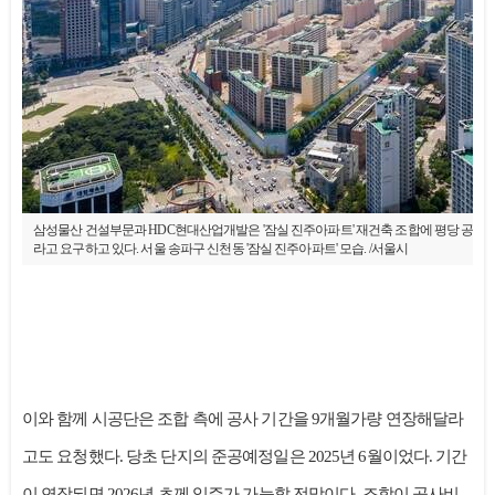
삼성물산 건설부문과 HDC현대산업개발은 '잠실 진주아파트' 재건축 조합에 평당 공사비를 
라고 요구하고 있다. 서울 송파구 신천동 '잠실 진주아파트' 모습. /서울시
이와 함께 시공단은 조합 측에 공사 기간을 9개월가량 연장해달라
고도 요청했다. 당초 단지의 준공예정일은 2025년 6월이었다. 기간
이 연장되면 2026년 초께 입주가 가능할 전망이다. 조합이 공사비