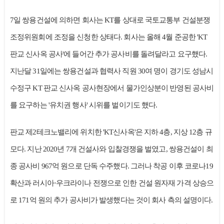
7일 쌍용건설에 의하면 회사는 KT를 상대로 국토교통부 건설분쟁
조정위원회에 조정을 신청한 상태다. 회사는 올해 4월 준공한 'KT
판교 신사옥 공사'에 들어간 추가 공사비를 돌려달라고 요구했다.
지난달 31일에는 쌍용건설과 협력사 직원 30여 명이 경기도 성남시
수정구 KT 판교 신사옥 공사현장에서 물가인상분이 반영된 공사비
를 요구하는 '유치권 행사' 시위를 벌이기도 했다.
판교 제2테크노밸리에 위치한 'KT신사옥'은 지하 4층, 지상 12층 규
모다. 지난 2020년 7개 건설사와 입찰경쟁을 벌였고, 쌍용건설이 최
종 공사비 967억 원으로 단독 수주했다. 그러나 착공 이후 코로나19
확산과 러시아·우크라이나 전쟁으로 인한 건설 원자재 가격 상승으
로 171억 원의 추가 공사비가 발생했다는 것이 회사 측의 설명이다.