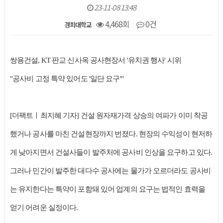
23-11-08 13:48
4,468회
0건
경희대학교
본문
쌍용건설, KT 판교 신사옥 공사현장서 '유치권 행사' 시위
"공사비 고정 특약 있어도 '일단 요구'"
[더팩트ㅣ최지혜 기자] 건설 원자재가격 상승의 여파가 이미 착공
했거나 공사를 마친 건설현장까지 번졌다. 현장의 수익성이 현저하
게 낮아지면서 건설사들이 발주처에 공사비 인상을 요구하고 있다.
그러나 민간이 발주한 대다수 공사에는 물가가 오르더라도 공사비
는 유지한다는 특약이 포함돼 있어 업계의 요구는 법적인 효력을
얻기 어려운 실정이다.