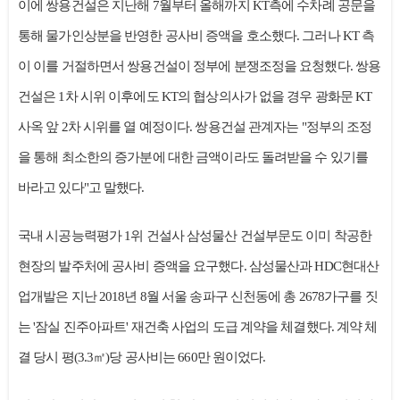
이에 쌍용건설은 지난해 7월부터 올해까지 KT측에 수차례 공문을
통해 물가인상분을 반영한 공사비 증액을 호소했다. 그러나 KT 측
이 이를 거절하면서 쌍용건설이 정부에 분쟁조정을 요청했다. 쌍용
건설은 1차 시위 이후에도 KT의 협상의사가 없을 경우 광화문 KT
사옥 앞 2차 시위를 열 예정이다. 쌍용건설 관계자는 "정부의 조정
을 통해 최소한의 증가분에 대한 금액이라도 돌려받을 수 있기를
바라고 있다"고 말했다.
국내 시공능력평가 1위 건설사 삼성물산 건설부문도 이미 착공한
현장의 발주처에 공사비 증액을 요구했다. 삼성물산과 HDC현대산
업개발은 지난 2018년 8월 서울 송파구 신천동에 총 2678가구를 짓
는 '잠실 진주아파트' 재건축 사업의 도급 계약을 체결했다. 계약 체
결 당시 평(3.3㎡)당 공사비는 660만 원이었다.