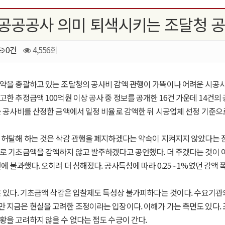
 공공공사 의미 퇴색시키는 조달청 
0건
4,556회
약을 총괄하고 있는 조달청의 공사비 감액 관행이 가뜩이나 어려운 시공사
고한 추정금액 100억원 이상 공사 중 정보를 공개한 16건 가운데 14건의
는 공사비를 산정한 금액에서 일정 비율로 감액한 뒤 시공업체 선정 기준으
허탈해 하는 것은 삭감 관행을 폐지하겠다는 약속이 지켜지지 않았다는 점이
로 기초금액을 감액하지 않고 발주하겠다고 공언했다. 더 주겠다는 것이 
에 불과했다. 오히려 더 심해졌다. 공사특성에 따라 0.25∼1%였던 감액 
 있다. 기초금액 삭감은 입찰제도 특성상 불가피하다는 것이다. 수요기관
 지금은 현실을 고려한 조정이라는 입장이다. 이해가 가는 측면도 있다.
황을 고려하지 않을 수 없다는 점도 수긍이 간다.