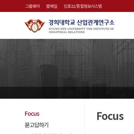
그룹웨어
웹메일
인포21/종합정보시스템
Focus
Focus
묻고답하기