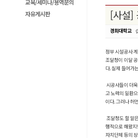
교육/세미나/용역문의
[사설]
자유게시판
경희대학교
정부 시설공사 계
조달청이 이달 공
다. 실제 들어가
시공사들이 더욱 
고 노력의 일환으
이다. 그러나 허언
조달청도 할 말은
행적으로 해왔지만
자치단체 등의 상