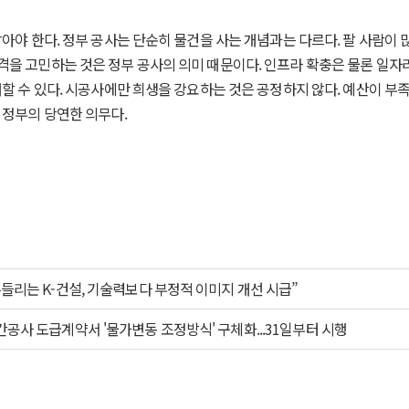
아야 한다. 정부 공사는 단순히 물건을 사는 개념과는 다르다. 팔 사람이 
을 고민하는 것은 정부 공사의 의미 때문이다. 인프라 확충은 물론 일자리
대할 수 있다. 시공사에만 희생을 강요하는 것은 공정하지 않다. 예산이 부
 정부의 당연한 의무다.
흔들리는 K-건설, 기술력보다 부정적 이미지 개선 시급”
간공사 도급계약서 '물가변동 조정방식' 구체화...31일부터 시행