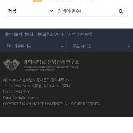
개인정보처리방침
이메일주소무단수집거부
사이트맵
학내외관련기관
주요 서비스
(우) 02447 서울특별시 동대문구 경희대로 26
TEL : 02-967-5155~6(직통), 02-961-0217(교내)
FAX : 02-959-7598
E-mail :
khiir@khu.ac.kr
COPYRIGHT © KYUNG HEE UNIVERSITY. ALL RIGHTS RESERVED.