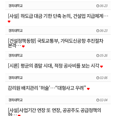
경희대학교
06-23
[사설] 하도급 대금 기한 단축 논의, 건설업 지급체계…
경희대학교
06-23
[건설정책동향] 국토교통부, 가덕도신공항 추진절차
본격…
경희대학교
05-26
[시론] 평균의 종말 시대, 적정 공사비를 보는 시각
경희대학교
02-06
감리원 배치관리 ‘허술’…“대형사고 우려”
경희대학교
02-04
[사설]사업기간 연장 또 연장, 공공주도 공급정책의
현…