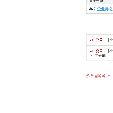
2. 企业诉
이전글
[
다음글
[
‧ 申光龍
댓글목록