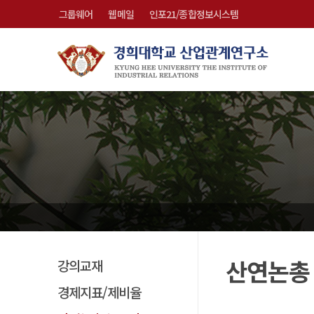
그룹웨어
웹메일
인포21/종합정보시스템
산연논총
강의교재
경제지표/제비율