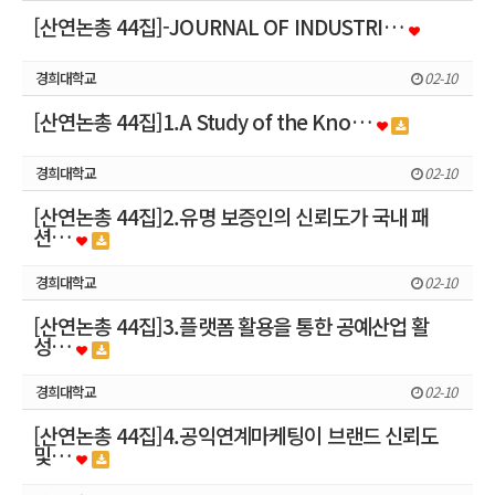
[산연논총 44집]-JOURNAL OF INDUSTRI…
경희대학교
02-10
[산연논총 44집]1.A Study of the Kno…
경희대학교
02-10
[산연논총 44집]2.유명 보증인의 신뢰도가 국내 패
션…
경희대학교
02-10
[산연논총 44집]3.플랫폼 활용을 통한 공예산업 활
성…
경희대학교
02-10
[산연논총 44집]4.공익연계마케팅이 브랜드 신뢰도
및…