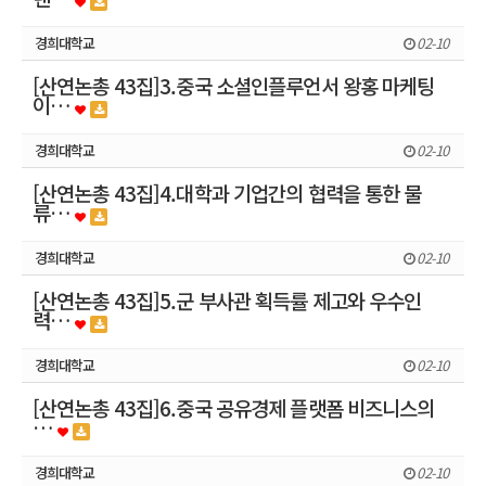
경희대학교
02-10
[산연논총 43집]3.중국 소셜인플루언서 왕홍 마케팅
이…
경희대학교
02-10
[산연논총 43집]4.대학과 기업간의 협력을 통한 물
류…
경희대학교
02-10
[산연논총 43집]5.군 부사관 획득률 제고와 우수인
력…
경희대학교
02-10
[산연논총 43집]6.중국 공유경제 플랫폼 비즈니스의
…
경희대학교
02-10