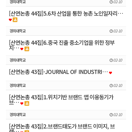
경희대학교
02-10
[산연논총 44집]5.6차 산업을 통한 농촌 노인일자리…
경희대학교
02-10
[산연논총 44집]6.중국 진출 중소기업을 위한 정부
지…
경희대학교
02-10
[산연논총 43집]-JOURNAL OF INDUSTRI…
경희대학교
02-10
[산연논총 43집]1.위치기반 브랜드 앱 이용동기가
브…
경희대학교
02-10
[산연논총 43집]2.브랜드태도가 브랜드 이미지, 브
랜…