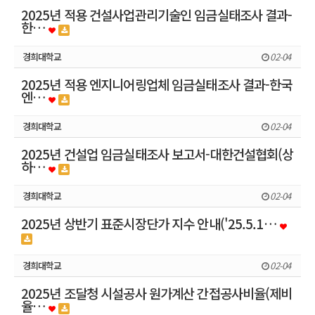
2025년 적용 건설사업관리기술인 임금실태조사 결과-
한…
경희대학교
02-04
2025년 적용 엔지니어링업체 임금실태조사 결과-한국
엔…
경희대학교
02-04
2025년 건설업 임금실태조사 보고서-대한건설협회(상
하…
경희대학교
02-04
2025년 상반기 표준시장단가 지수 안내('25.5.1…
경희대학교
02-04
2025년 조달청 시설공사 원가계산 간접공사비율(제비
율…