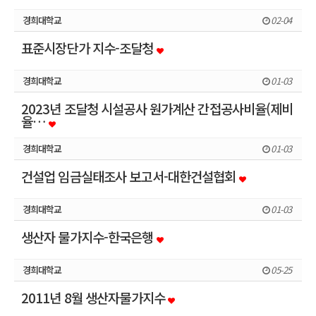
경희대학교
02-04
표준시장단가 지수-조달청
경희대학교
01-03
2023년 조달청 시설공사 원가계산 간접공사비율(제비
율…
경희대학교
01-03
건설업 임금실태조사 보고서-대한건설협회
경희대학교
01-03
생산자 물가지수-한국은행
경희대학교
05-25
2011년 8월 생산자물가지수