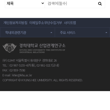
개인정보처리방침
이메일주소무단수집거부
사이트맵
학내외관련기관
주요 서비스
(우) 02447 서울특별시 동대문구 경희대로 26
TEL : 02-967-5155~6(직통), 02-961-0217(교내)
FAX : 02-959-7598
E-mail :
khiir@khu.ac.kr
COPYRIGHT © KYUNG HEE UNIVERSITY. ALL RIGHTS RESERVED.