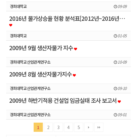
경희대학교
09-09
2016년 물가상승율 현황 분석표[2012년~2016년…
경희대학교
01-05
2009년 9월 생산자물가 지수
경희대학교산업관계연구소
10-09
2009년 8월 생산자물가지수
경희대학교산업관계연구소
09-10
2009년 하반기적용 건설업 임금실태 조사 보고서
경희대학교산업관계연구소
09-01
1
2
3
4
5