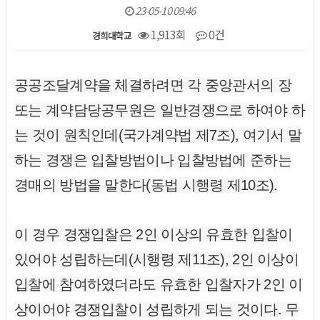
23-05-10 09:46
1,913회
0건
경희대학교
본문
공공조달계약을 체결하려면 각 중앙관서의 장
또는 계약담당공무원은 일반경쟁으로 하여야 하
는 것이 원칙인데(국가계약법 제7조), 여기서 말
하는 경쟁은 입찰방법이나 입찰방법에 준하는
경매의 방법을 말한다(동법 시행령 제10조).
이 경우 경쟁입찰은 2인 이상의 유효한 입찰이
있어야 성립하는데(시행령 제11조), 2인 이상이
입찰에 참여하였더라도 유효한 입찰자가 2인 이
상이어야 경쟁입찰이 성립하게 되는 것이다. 무