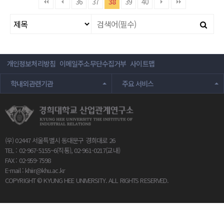
36
37
38
39
40
개인정보처리방침
이메일주소무단수집거부
사이트맵
학내외관련기관
주요 서비스
(우) 02447 서울특별시 동대문구 경희대로 26
TEL : 02-967-5155~6(직통), 02-961-0217(교내)
FAX : 02-959-7598
E-mail :
khiir@khu.ac.kr
COPYRIGHT © KYUNG HEE UNIVERSITY. ALL RIGHTS RESERVED.