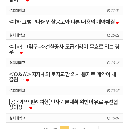
경희대학교
11-02
<아하 그렇구나!> 입찰공고와 다른 내용의 계약체결
경희대학교
10-22
<아하! 그렇구나>건설공사 도급계약이 무효로 되는 경
우…
경희대학교
10-16
＜Q＆A＞지자체의 토지교환 의사 통지로 계약이 체
결된 …
경희대학교
10-16
[공공계약 판례여행]민자기본계획 위반이유로 우선협
상대상…
경희대학교
10-07