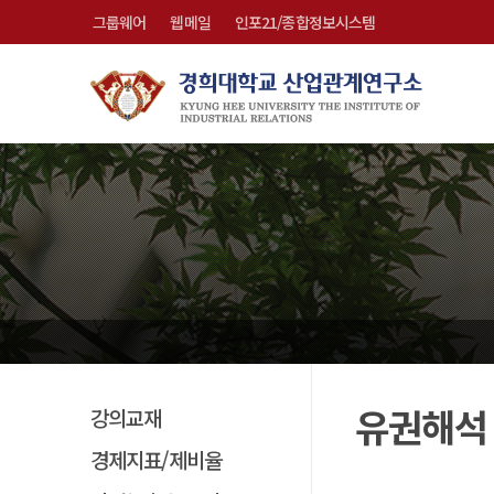
그룹웨어
웹메일
인포21/종합정보시스템
유권해석
강의교재
경제지표/제비율