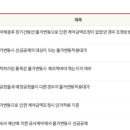
제목
계약체결후 장기간동안 물가변동으로 인한 계약금액조정이 없었던 경우 조정방
물가변동시 선금공제의 대상이 되는 물가변동적용대가
견적처리된 품목은 물가변동시 제외하여야 하는지의 여부
실공정율과 예정공정율이 다른경우의 물가변동적용대가
물가변동으로 인한 계약금액조정시 단가적용 기준
계속비 예산에 의한 공사계약에서 물가변동시 선금공제