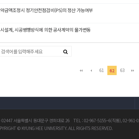
계약금액조정시 정기안전점검비(PS)의 정산 가능여부
실시설계, 시공병행방식에 의한 공사계약의 물가변동
61
63
62
) 02447 서울특별시 동대문구 경희대로 26
TEL : 02-967-5155~6(직통), 02-961-
PYRIGHT © KYUNG HEE UNIVERSITY. ALL RIGHTS RESERVED.