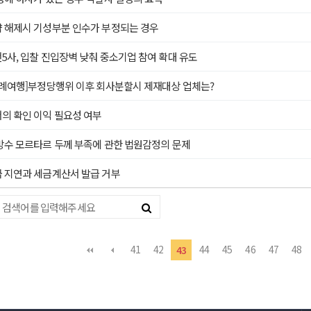
 해제시 기성부분 인수가 부정되는 경우
사, 입찰 진입장벽 낮춰 중소기업 참여 확대 유도
판례여행]부정당행위 이후 회사분할시 제재대상 업체는?
의 확인 이익 필요성 여부
방수 모르타르 두께 부족에 관한 법원감정의 문제
 지연과 세금계산서 발급 거부
다음
맨끝
41
42
44
45
46
47
48
43