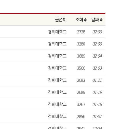
글쓴이
조회
날짜
경희대학교
2728
02-09
경희대학교
3280
02-09
경희대학교
3689
02-04
경희대학교
3566
02-03
경희대학교
2683
01-21
경희대학교
2689
01-19
경희대학교
3267
01-16
경희대학교
2856
01-07
경희대학교
2941
12-24