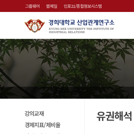
그룹웨어
웹메일
인포21/종합정보시스템
유권해석
강의교재
경제지표/제비율