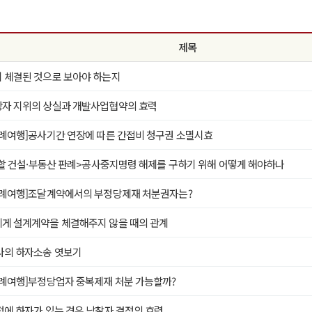
제목
 체결된 것으로 보아야 하는지
자 지위의 상실과 개발사업협약의 효력
판례여행]공사기간 연장에 따른 간접비 청구권 소멸시효
 할 건설·부동산 판례>공사중지명령 해제를 구하기 위해 어떻게 해야하나
판례여행]조달계약에서의 부정당제재 처분권자는?
게 설계계약을 체결해주지 않을 때의 관계
사의 하자소송 엿보기
판례여행]부정당업자 중복제재 처분 가능할까?
에 하자가 있는 경우 낙찰자 결정의 효력