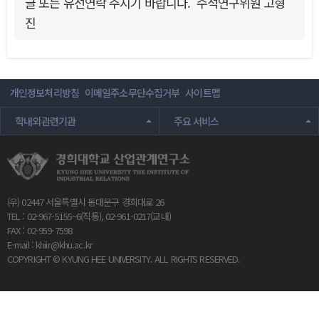
글 또는 유선연락 주시기 바랍니다. 수석연구위원 고형
진
개인정보처리방침
이메일주소무단수집거부
사이트맵
학내외관련기관
주요 서비스
(우) 02447 서울특별시 동대문구 경희대로 26
TEL : 02-967-5155~6(직통), 02-961-0217(교내)
FAX : 02-959-7598
E-mail :
khiir@khu.ac.kr
COPYRIGHT © KYUNG HEE UNIVERSITY. ALL RIGHTS RESERVED.