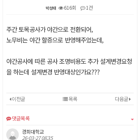
616회
1건
박성태
본문
주간 토목공사가 야간으로 전환되어,
노무비는 야간 할증으로 반영해주었는데,
야간공사에 따른 공사 조명비용도 추가 설계변경요청
을 하는데 설계변경 반영대상인가요???
이전글
목록
다음글
댓글목록
경희대학교
26-03-27 08:35