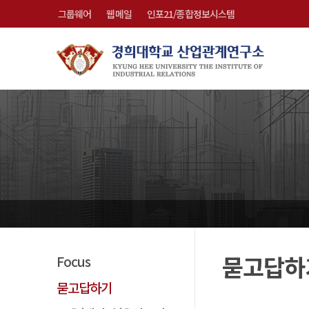
그룹웨어
웹메일
인포21/종합정보시스템
묻고답하
Focus
묻고답하기