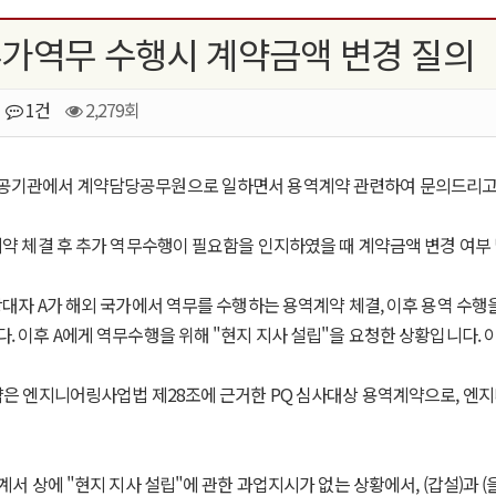
추가역무 수행시 계약금액 변경 질의
1건
2,279회
공기관에서 계약담당공무원으로 일하면서 용역계약 관련하여 문의드리고
계약 체결 후 추가 역무수행이 필요함을 인지하였을 때 계약금액 변경 여부 
상대자 A가 해외 국가에서 역무를 수행하는 용역계약 체결, 이후 용역 수행
. 이후 A에게 역무수행을 위해 "현지 지사 설립"을 요청한 상황입니다. 
약은 엔지니어링사업법 제28조에 근거한 PQ 심사대상 용역계약으로, 엔
계서 상에 "현지 지사 설립"에 관한 과업지시가 없는 상황에서, (갑설)과 (