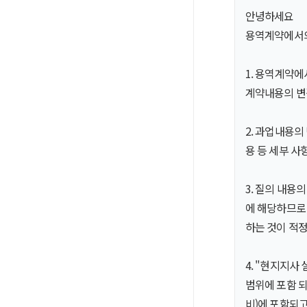
안녕하세요
용역계약에서의
1. 용역계약에
계약내용의 변
2. 과업내용
용 등 세부 
3. 질의 내용
에 해당하므로
하는 것이 적정
4. "현지지
범위에 포함 되
비)에 포함되고