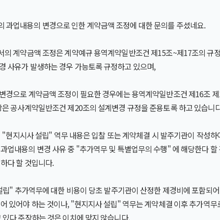
 과업내용의 변경으로 인한 계약금액 조정에 대한 문의를 주셨네요.
서의 계약금액 조정은 계약예규 용역계약일반조건 제15조~제17조의 규정
경 사유가 발생하는 경우 가능토록 규정하고 있으며,
의 변경으로 계약금액 조정이 필요한 경우에는 용역계약일반조건 제16조 제
사항은 공사계약일반조건 제20조의 설계변경 규정을 준용토록 하고 있습니다
의 "현지시사 설립" 역무 내용은 입찰 또는 계약체결 시 발주기관이 작성
 과업내용의 변경 사유 중 "추가역무 및 특별업무의 수행" 에 해당한다 
하다 할 것입니다.
사 설립" 추가역무에 대한 비용이 당초 발주기관이 산정한 제경비에 포함되
어 있어야 하는 것이나, "현지지사 설립" 역무는 계약체결 이후 추가역무
 있다 주장하는 것은 이치에 맞지 않습니다.