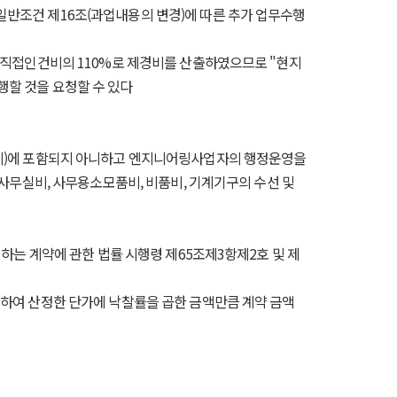
일반조건 제16조(과업내용의 변경)에 따른 추가 업무수행
, 직접인건비의 110%로 제경비를 산출하였으므로 "현지
행할 것을 요청할 수 있다
경비)에 포함되지 아니하고 엔지니어링사업자의 행정운영을
, 사무실비, 사무용소모품비, 비품비, 기계기구의 수선 및
 하는 계약에 관한 법률 시행령 제65조제3항제2호 및 제
 하여 산정한 단가에 낙찰률을 곱한 금액만큼 계약 금액