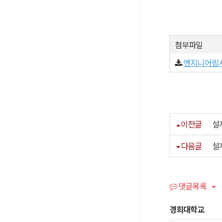
첨부파일
엔지니어링사업
이전글
설
다음글
설
댓글목록
경희대학교