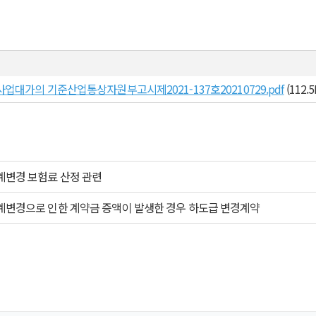
대가의 기준산업통상자원부고시제2021-137호20210729.pdf
(112.5
계변경 보험료 산정 관련
계변경으로 인한 계약금 증액이 발생한 경우 하도급 변경계약