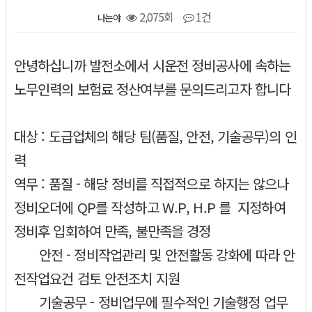
2,075회
1건
나는야
본문
안녕하십니까 발전소에서 시운전 정비공사에 속하는
노무인력의 보험료 정산여부를 문의드리고자 합니다
대상 : 도급업체의 해당 팀(품질, 안전, 기술공무)의 인
력
역무 : 품질 - 해당 정비를 직접적으로 하지는 않으나
정비오더에 QP를 작성하고 W.P, H.P 를 지정하여
정비후 입회하여 만족, 불만족을 경정
안전 - 정비작업관리 및 안전활동 강화에 따라 안
전작업요건 검토 안전조치 지원
기술공무 - 정비업무에 필수적인 기술행정 업무