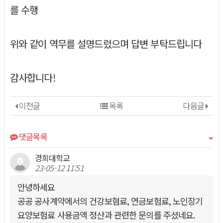
를 수행
위와 같이 역무를 설명드렸으며 답변 부탁드립니다
감사합니다!
이전글
목록
다음글
댓글목록
경희대학교
23-05-12 11:51
안녕하세요
공공 공사계약에서의 건강보혐료, 연금보험료, 노인장기
요양보험료 사용금액 정산과 관련한 문의를 주셨네요.