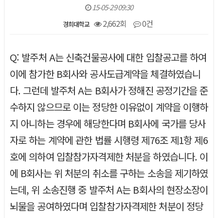
15-05-29 09:30
2,662회
0건
경희대학교
본문
Q: 발주처 A는 신축건물공사에 대한 입찰공고를 하여
이에 참가한 B회사와 공사도급계약을 체결하였습니
다. 그런데 발주처 A는 B회사가 정해진 공정기간을 준
수하지 않으므로 이는 정당한 이유없이 계약을 이행하
지 아니하는 경우에 해당한다며 B회사에 국가를 당사
자로 하는 계약에 관한 법률 시행령 제76조 제1항 제6
호에 의하여 입찰참가자격제한 처분을 하였습니다. 이
에 B회사는 위 처분의 취소를 구하는 소송을 제기하였
는데, 위 소송진행 중 발주처 A는 B회사의 현장소장이
뇌물을 공여하였다며 입찰참가자격제한 처분이 정당