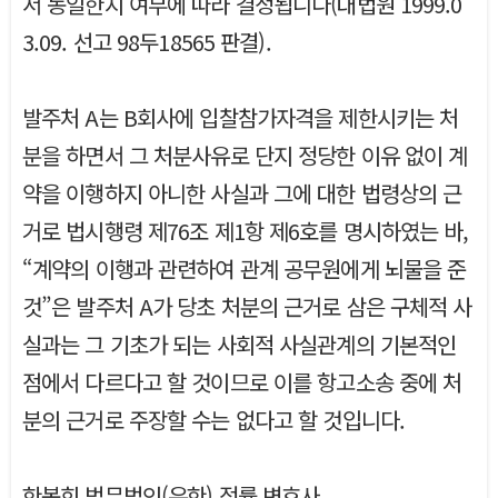
서 동일한지 여부에 따라 결정됩니다(대법원 1999.0
3.09. 선고 98두18565 판결).
발주처 A는 B회사에 입찰참가자격을 제한시키는 처
분을 하면서 그 처분사유로 단지 정당한 이유 없이 계
약을 이행하지 아니한 사실과 그에 대한 법령상의 근
거로 법시행령 제76조 제1항 제6호를 명시하였는 바,
“계약의 이행과 관련하여 관계 공무원에게 뇌물을 준
것”은 발주처 A가 당초 처분의 근거로 삼은 구체적 사
실과는 그 기초가 되는 사회적 사실관계의 기본적인
점에서 다르다고 할 것이므로 이를 항고소송 중에 처
분의 근거로 주장할 수는 없다고 할 것입니다.
한봉희 법무법인(유한) 정률 변호사