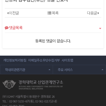
이전글
목록
다음글
댓글목록
등록된 댓글이 없습니다.
개인정보처리방침
이메일주소무단수집거부
사이트맵
학내외관련기관
주요 서비스
(우) 02447 서울특별시 동대문구 경희대로 26
TEL : 02-967-5155~6(직통), 02-961-0217(교내)
FAX : 02-959-7598