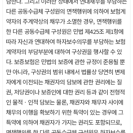
담한다. 그리고 이러한 상태에서 연대채무를 부담하는
다른 공동수급체 구성원의 면책행위에 의하여 보험계
약자의 주계약상의 채무가 소멸한 경우, 면책행위를
한 다른 공동수급체 구성원은 민법 제425조 제1항에
따라 자신과 연대하여 하자보수의무를 부담하는 보험
계약자의 부담부분에 대하여 구상권을 행사할 수 있
다. 보증보험은 민법의 보증에 관한 규정이 준용될 뿐
만 아니라, 구상권의 범위 내에서 법률상 당연히 변제
자에게 이전되는 채권자의 담보에 관한 권리에는 질
권, 저당권이나 보증인에 대한 권리 등과 같이 전형적
인 물적ㆍ인적 담보는 물론, 채권자와 채무자 사이에
채무의 이행을 확보하기 위한 특약이 있는 경우에 그
특약에 의하여 채권자가 가지는 권리도 포함되므로,
면책행위를 한 다른 공동수급체 구성원은 하자보수를