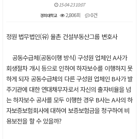
15-04-23 10:07
2,806회
0건
경희대학교
본문
정원 법무법인(유) 율촌 건설부동산그룹 변호사
공동수급체(공동이행 방식) 구성원 업체인 A사가
회생절차 개시 등으로 인하여 하자보수를 이행하지 못
하게 되자 공동수급체의 다른 구성원 업체인 B사가 발
주기관에 대한 연대채무자로서 자신의 출자비율을 넘
는 하자보수 공사를 모두 이행한 경우 B사는 A사의 하
자보증보험회사에 대하여 보증보험금을 청구하여 비
용보전을 할 수 있을까?