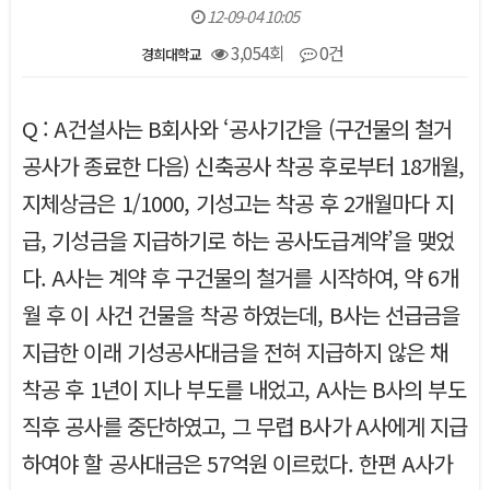
12-09-04 10:05
3,054회
0건
경희대학교
본문
Q : A건설사는 B회사와 ‘공사기간을 (구건물의 철거
공사가 종료한 다음) 신축공사 착공 후로부터 18개월,
지체상금은 1/1000, 기성고는 착공 후 2개월마다 지
급, 기성금을 지급하기로 하는 공사도급계약’을 맺었
다. A사는 계약 후 구건물의 철거를 시작하여, 약 6개
월 후 이 사건 건물을 착공 하였는데, B사는 선급금을
지급한 이래 기성공사대금을 전혀 지급하지 않은 채
착공 후 1년이 지나 부도를 내었고, A사는 B사의 부도
직후 공사를 중단하였고, 그 무렵 B사가 A사에게 지급
하여야 할 공사대금은 57억원 이르렀다. 한편 A사가