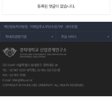
등록된 댓글이 없습니다.
개인정보처리방침
이메일주소무단수집거부
사이트맵
학내외관련기관
주요 서비스
(우) 02447 서울특별시 동대문구 경희대로 26
TEL : 02-967-5155~6(직통), 02-961-0217(교내)
FAX : 02-959-7598
E-mail :
khiir@khu.ac.kr
COPYRIGHT © KYUNG HEE UNIVERSITY. ALL RIGHTS RESERVED.