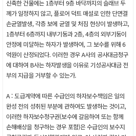
신축한 건물에는 1층부터 9층 바닥까지의 슬래브 두
께가 일정하지 않고, 플로어 덕트 매설로 인한 단면결
손균열발생, 각층 보에 균열 및 처짐 현상이 발생하고,
1층부터 6층까지 내부기둥과 2층, 4층의 외부기둥이
안정에 미달하는 하자가 발생하여, 그 보수를 위해 6
억원이 산정되었다. 이러한 경우 A사의 공사대금청구
에 대하여 B사는 하자발생을 이유로 기성공사대금 전
부의 지급을 거부할 수 있는가.
A : 도급계약에 따른 수급인의 하자보수책임은 일의
완성 전의 성취된 부분에 관하여도 발생하는 것이고,
이러한 하자보수청구권(보수에 갈음하여 또는 함께
손해배상을 청구하는 경우 포함)은 수급인의 보수지