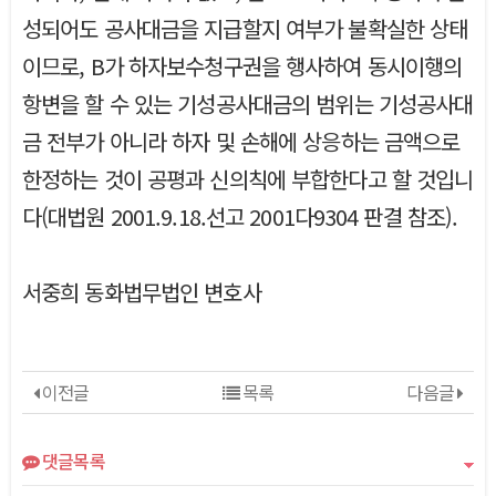
성되어도 공사대금을 지급할지 여부가 불확실한 상태
이므로, B가 하자보수청구권을 행사하여 동시이행의
항변을 할 수 있는 기성공사대금의 범위는 기성공사대
금 전부가 아니라 하자 및 손해에 상응하는 금액으로
한정하는 것이 공평과 신의칙에 부합한다고 할 것입니
다(대법원 2001.9.18.선고 2001다9304 판결 참조).
서중희 동화법무법인 변호사
이전글
목록
다음글
댓글목록